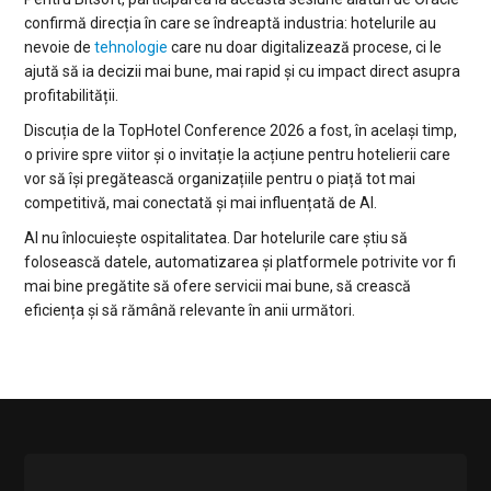
confirmă direcția în care se îndreaptă industria: hotelurile au
nevoie de
tehnologie
care nu doar digitalizează procese, ci le
ajută să ia decizii mai bune, mai rapid și cu impact direct asupra
profitabilității.
Discuția de la TopHotel Conference 2026 a fost, în același timp,
o privire spre viitor și o invitație la acțiune pentru hotelierii care
vor să își pregătească organizațiile pentru o piață tot mai
competitivă, mai conectată și mai influențată de AI.
AI nu înlocuiește ospitalitatea. Dar hotelurile care știu să
folosească datele, automatizarea și platformele potrivite vor fi
mai bine pregătite să ofere servicii mai bune, să crească
eficiența și să rămână relevante în anii următori.