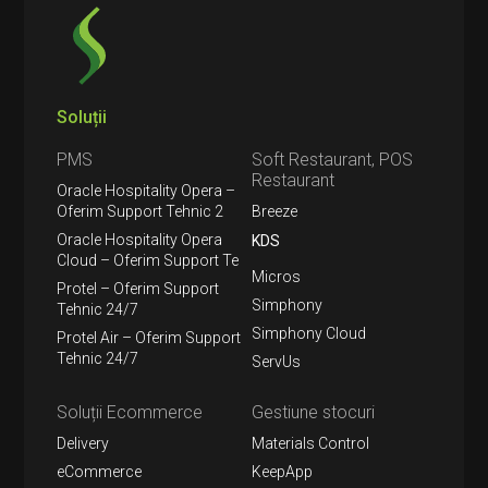
Soluții
PMS
Soft Restaurant, POS
Restaurant
Oracle Hospitality Opera –
Oferim Support Tehnic 2
Breeze
Oracle Hospitality Opera
KDS
Cloud – Oferim Support Te
Micros
Protel – Oferim Support
Simphony
Tehnic 24/7
Simphony Cloud
Protel Air – Oferim Support
Tehnic 24/7
ServUs
Soluții Ecommerce
Gestiune stocuri
Delivery
Materials Control
eCommerce
KeepApp