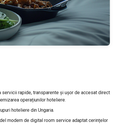
a servicii rapide, transparente și ușor de accesat direct
ernizarea operațiunilor hoteliere.
puri hoteliere din Ungaria.
el modern de digital room service adaptat cerințelor