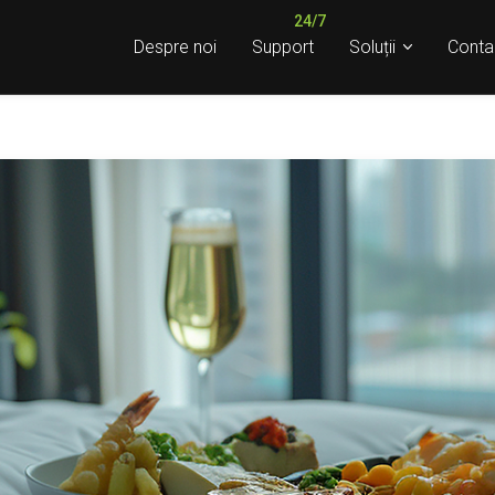
Despre noi
Support
Soluții
Conta