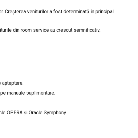
 Creșterea veniturilor a fost determinată în principal
iturile din room service au crescut semnificativ,
e așteptare.
ape manuale suplimentare.
racle OPERA și Oracle Symphony.