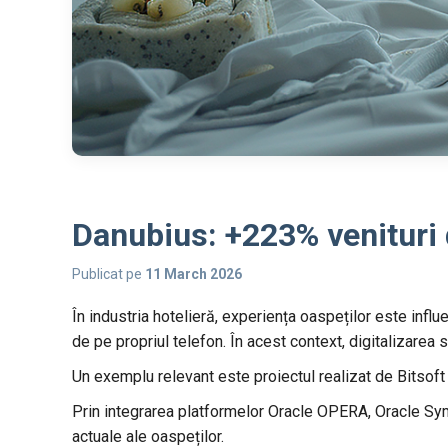
Danubius: +223% venituri 
Publicat pe
11 March 2026
În industria hotelieră, experiența oaspeților este influ
de pe propriul telefon. În acest context, digitalizarea
Un exemplu relevant este proiectul realizat de Bitsoft
Prin integrarea platformelor Oracle OPERA, Oracle Sy
actuale ale oaspeților.