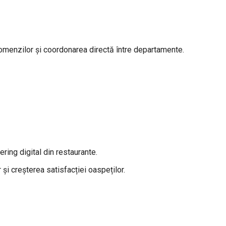
comenzilor și coordonarea directă între departamente.
ering digital din restaurante.
 și creșterea satisfacției oaspeților.