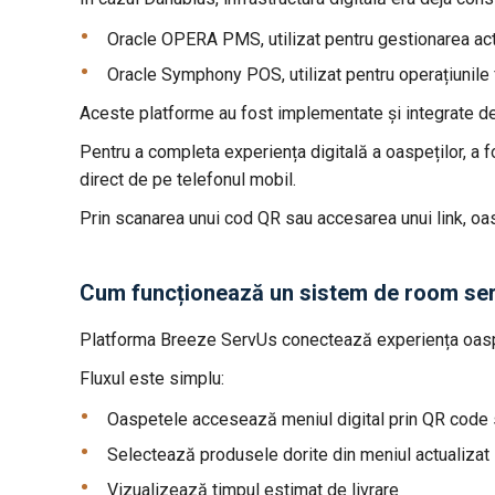
Oracle OPERA PMS, utilizat pentru gestionarea acti
Oracle Symphony POS, utilizat pentru operațiunil
Aceste platforme au fost implementate și integrate de B
Pentru a completa experiența digitală a oaspeților, a
direct de pe telefonul mobil.
Prin scanarea unui cod QR sau accesarea unui link, oas
Cum funcționează un sistem de room serv
Platforma Breeze ServUs conectează experiența oaspeț
Fluxul este simplu:
Oaspetele accesează meniul digital prin QR code 
Selectează produsele dorite din meniul actualizat
Vizualizează timpul estimat de livrare