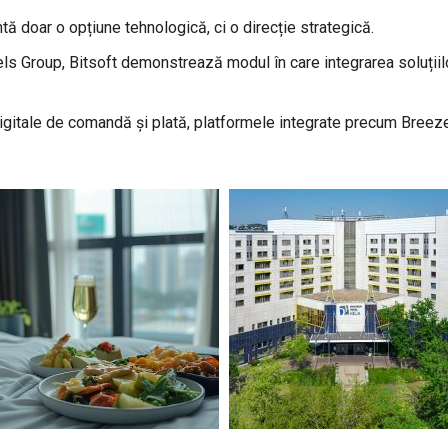
ntă doar o opțiune tehnologică, ci o direcție strategică.
s Group, Bitsoft demonstrează modul în care integrarea soluțiilo
igitale de comandă și plată, platformele integrate precum Bree