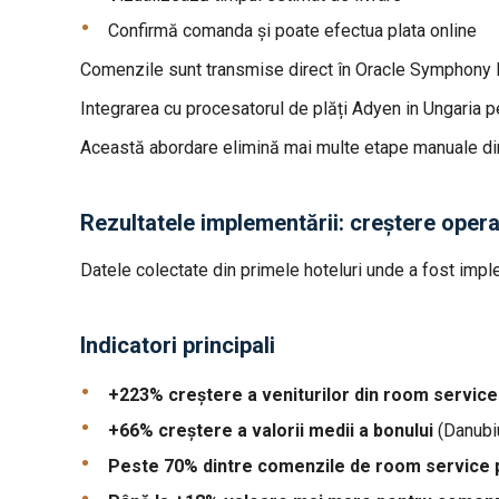
Confirmă comanda și poate efectua plata online
Comenzile sunt transmise direct în Oracle Symphony 
Integrarea cu procesatorul de plăți Adyen in Ungaria per
Această abordare elimină mai multe etape manuale din fl
Rezultatele implementării: creștere opera
Datele colectate din primele hoteluri unde a fost impl
Indicatori principali
+223% creștere a veniturilor din room servic
+66% creștere a valorii medii a bonului
(Danubiu
Peste 70% dintre comenzile de room service p