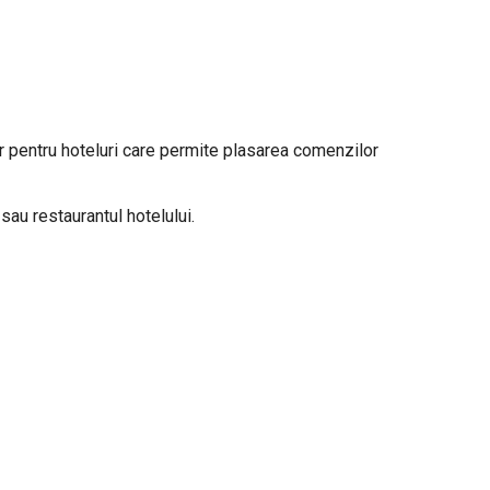
r pentru hoteluri care permite plasarea comenzilor
au restaurantul hotelului.