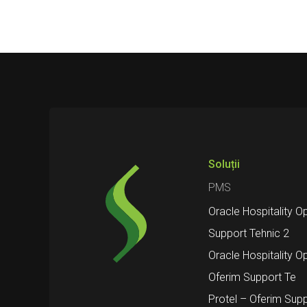
Soluții
PMS
Oracle Hospitality O
Support Tehnic 2
Oracle Hospitality O
Oferim Support Te
Protel – Oferim Supp