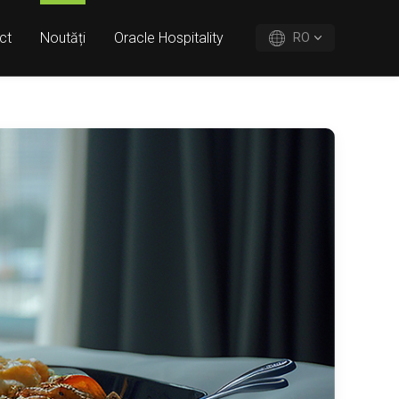
ct
Noutăți
Oracle Hospitality
RO